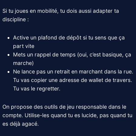
Si tu joues en mobilité, tu dois aussi adapter ta
discipline :
Active un plafond de dépôt si tu sens que ça
part vite
Mets un rappel de temps (oui, c’est basique, ça
marche)
Ne lance pas un retrait en marchant dans la rue.
Tu vas copier une adresse de wallet de travers.
Tu vas le regretter.
On propose des outils de jeu responsable dans le
compte. Utilise-les quand tu es lucide, pas quand tu
es déjà agacé.