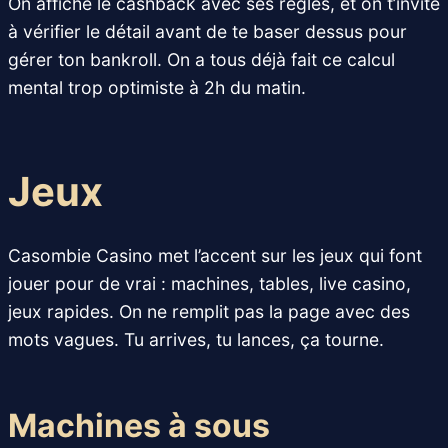
On affiche le cashback avec ses règles, et on t’invite
à vérifier le détail avant de te baser dessus pour
gérer ton bankroll. On a tous déjà fait ce calcul
mental trop optimiste à 2h du matin.
Jeux
Casombie Casino met l’accent sur les jeux qui font
jouer pour de vrai : machines, tables, live casino,
jeux rapides. On ne remplit pas la page avec des
mots vagues. Tu arrives, tu lances, ça tourne.
Machines à sous