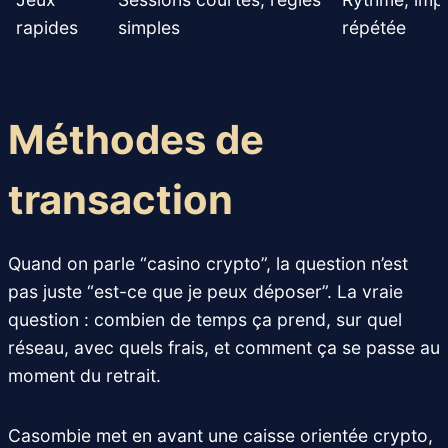
rapides
simples
répétée
Méthodes de
transaction
Quand on parle “casino crypto”, la question n’est
pas juste “est-ce que je peux déposer”. La vraie
question : combien de temps ça prend, sur quel
réseau, avec quels frais, et comment ça se passe au
moment du retrait.
Casombie met en avant une caisse orientée crypto,