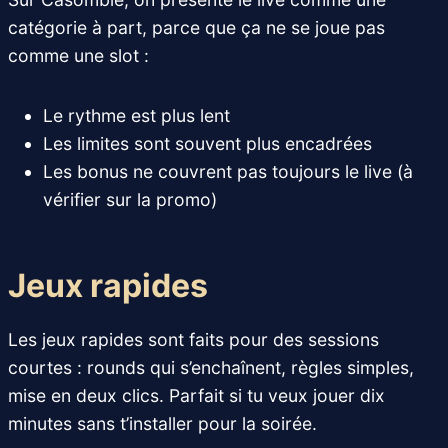
catégorie à part, parce que ça ne se joue pas
comme une slot :
Le rythme est plus lent
Les limites sont souvent plus encadrées
Les bonus ne couvrent pas toujours le live (à
vérifier sur la promo)
Jeux rapides
Les jeux rapides sont faits pour des sessions
courtes : rounds qui s’enchaînent, règles simples,
mise en deux clics. Parfait si tu veux jouer dix
minutes sans t’installer pour la soirée.