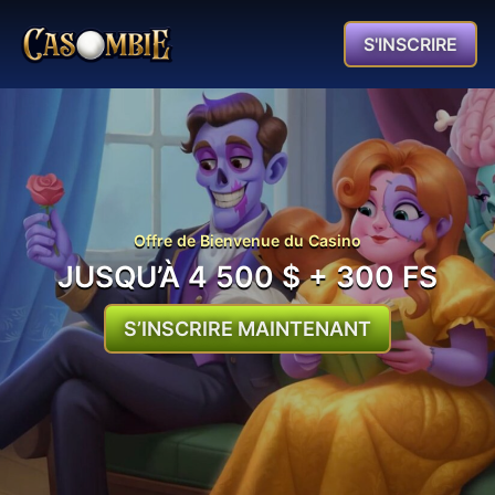
Aller
au
S'INSCRIRE
contenu
Offre de Bienvenue du Casino
JUSQU’À 4 500 $ + 300 FS
S’INSCRIRE MAINTENANT