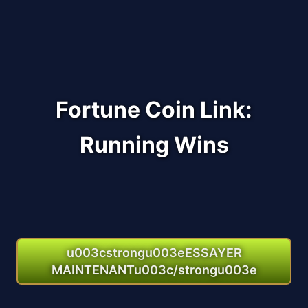
Fortune Coin Link:
Running Wins
u003cstrongu003eESSAYER
MAINTENANTu003c/strongu003e