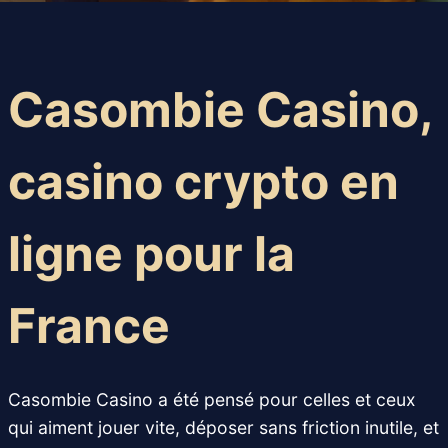
Casombie Casino,
casino crypto en
ligne pour la
France
Casombie Casino a été pensé pour celles et ceux
qui aiment jouer vite, déposer sans friction inutile, et