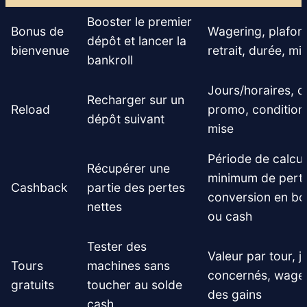
Booster le premier
Bonus de
Wagering, plafon
dépôt et lancer la
bienvenue
retrait, durée, m
bankroll
Jours/horaires, 
Recharger sur un
Reload
promo, condition
dépôt suivant
mise
Période de calcul
Récupérer une
minimum de perte
Cashback
partie des pertes
conversion en b
nettes
ou cash
Tester des
Valeur par tour, j
Tours
machines sans
concernés, wage
gratuits
toucher au solde
des gains
cash